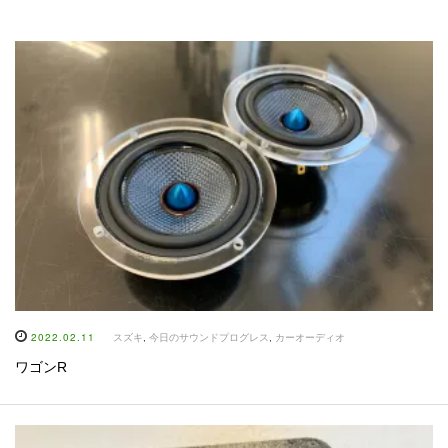
2022.02.11
スズキ
,
今日のサウンドプログレス
,
カーオーディオ
ワゴンR