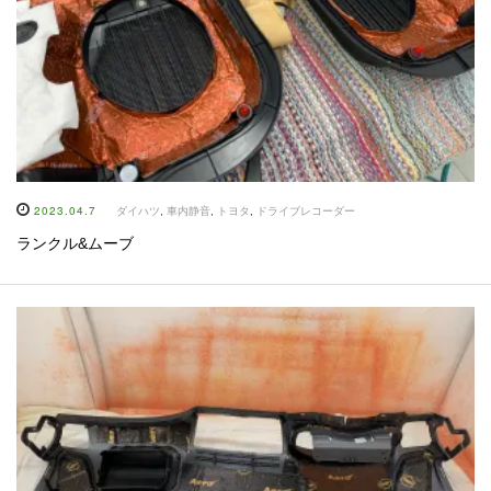
2023.04.7
ダイハツ
,
車内静音
,
トヨタ
,
ドライブレコーダー
ランクル&ムーブ