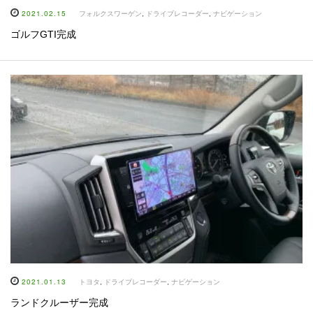
2021.02.15
フォルクスワーゲン
,
ドライブレコーダー
,
ナビゲーション
ゴルフGTI完成
2021.01.13
トヨタ
,
ドライブレコーダー
,
ナビゲーション
ランドクルーザー完成