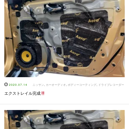
2020.07.14
ニッサン
,
カーオーディオ
,
ボディーコーティング
,
ドライブレコーダー
エクストレイル完成