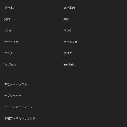
会社案内
会社案内
質問
質問
リンク
リンク
オーディオ
オーディオ
ブログ
ブログ
YouTube
YouTube
アウターバッフル
サブウーハー
オーディオパッケージ
本場アメリカンサウンド