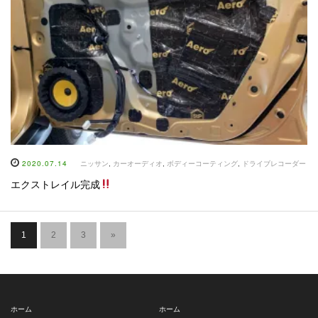
2020.07.14
ニッサン
,
カーオーディオ
,
ボディーコーティング
,
ドライブレコーダー
エクストレイル完成
1
2
3
»
ホーム
ホーム