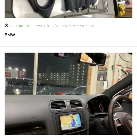
2021.03.20
BMW
,
ドライブレコーダー
,
カーセキュリティ
BMW