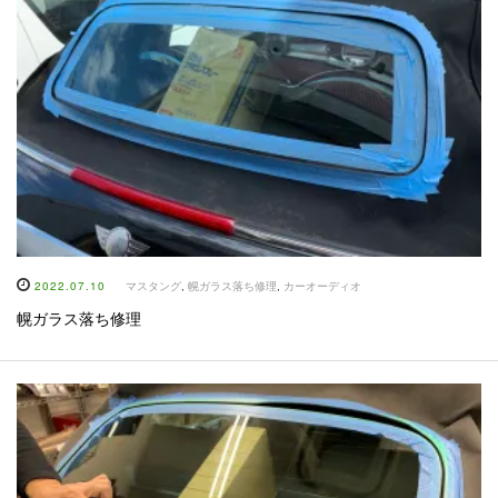
2022.07.10
マスタング
,
幌ガラス落ち修理
,
カーオーディオ
幌ガラス落ち修理