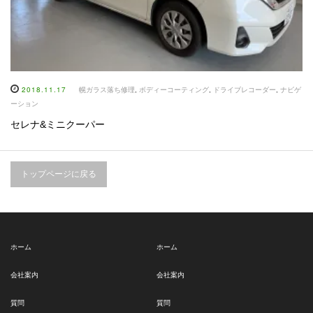
2018.11.17
幌ガラス落ち修理
,
ボディーコーティング
,
ドライブレコーダー
,
ナビゲ
ーション
セレナ&ミニクーパー
トップページに戻る
ホーム
ホーム
会社案内
会社案内
質問
質問