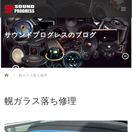
サウンドプログレスのブログ
Home
幌ガラス落ち修理
幌ガラス落ち修理