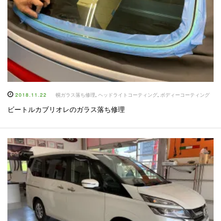
2018.11.22
幌ガラス落ち修理
,
ヘッドライトコーティング
,
ボディーコーティング
ビートルカブリオレのガラス落ち修理