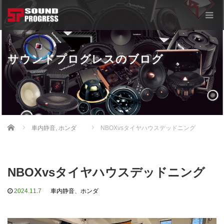
サウンドプログレスのブログ
Home
車内静音
,
ホンダ
NBOXvsタイヤハウスデッドニング
NBOXvsタイヤハウスデッドニング
2024.11.7
車内静音
、
ホンダ