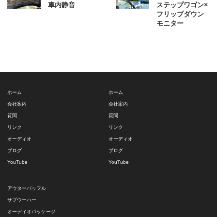
車内静音
ステップワゴン×
フリップダウン
モニター
ホーム
ホーム
会社案内
会社案内
質問
質問
リンク
リンク
オーディオ
オーディオ
ブログ
ブログ
YouTube
YouTube
アウターバッフル
サブウーハー
オーディオパッケージ