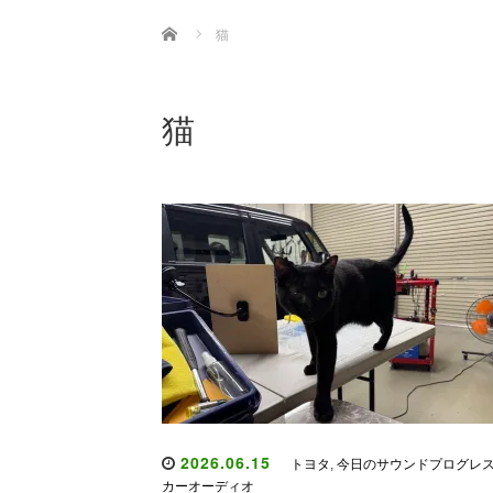
Home
猫
猫
2026.06.15
トヨタ
,
今日のサウンドプログレ
カーオーディオ