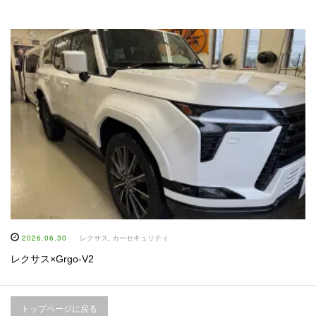
2026.06.30
レクサス
,
カーセキュリティ
レクサス×Grgo-V2
トップページに戻る