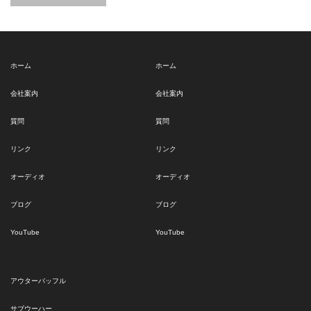
ホーム
ホーム
会社案内
会社案内
質問
質問
リンク
リンク
オーディオ
オーディオ
ブログ
ブログ
YouTube
YouTube
アウターバッフル
サブウーハー