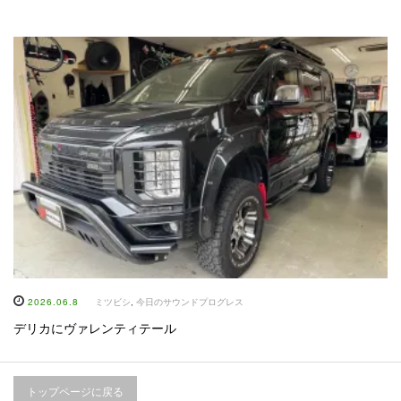
2026.06.8
ミツビシ
,
今日のサウンドプログレス
デリカにヴァレンティテール
トップページに戻る