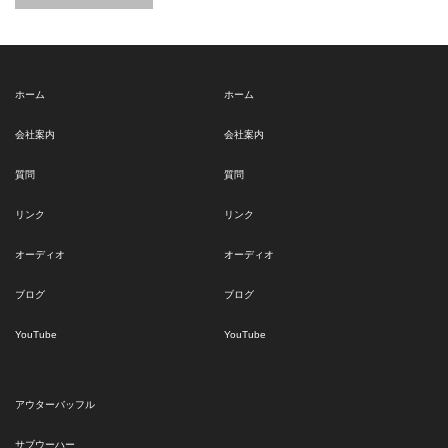
ホーム
ホーム
会社案内
会社案内
質問
質問
リンク
リンク
オーディオ
オーディオ
ブログ
ブログ
YouTube
YouTube
アウターバッフル
サブウーハー