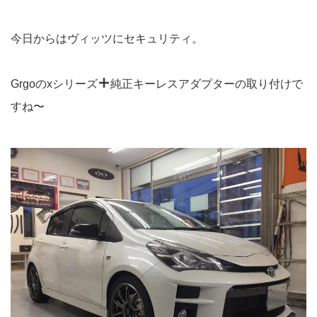
今日からはヴィッツにセキュリティ。
Grgoのxシリーズ
純正キーレスアダプターの取り付けで
すね〜