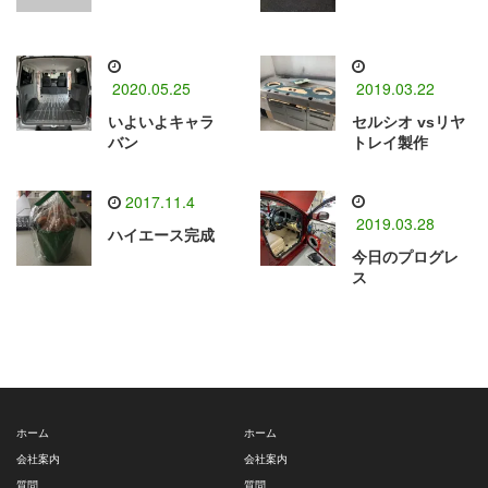
2020.05.25
2019.03.22
いよいよキャラ
セルシオ vsリヤ
バン
トレイ製作
2017.11.4
2019.03.28
ハイエース完成
今日のプログレ
ス
ホーム
ホーム
会社案内
会社案内
質問
質問