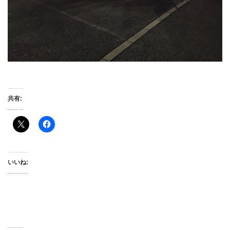
共有:
いいね: