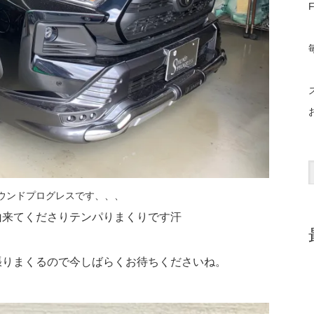
F
ウンドプログレスです、、、
山来てくださりテンパりまくりです汗
張りまくるので今しばらくお待ちくださいね。