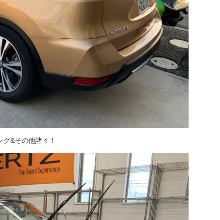
ング&その他諸々！