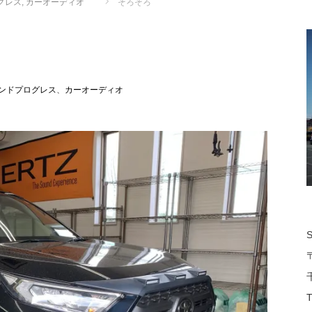
グレス
,
カーオーディオ
そろそろ
ンドプログレス
、
カーオーディオ
T