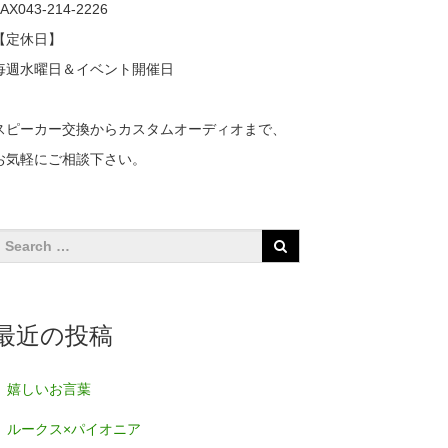
AX043-214-2226
【定休日】
毎週水曜日＆イベント開催日
スピーカー交換からカスタムオーディオまで、
お気軽にご相談下さい。
最近の投稿
嬉しいお言葉
ルークス×パイオニア