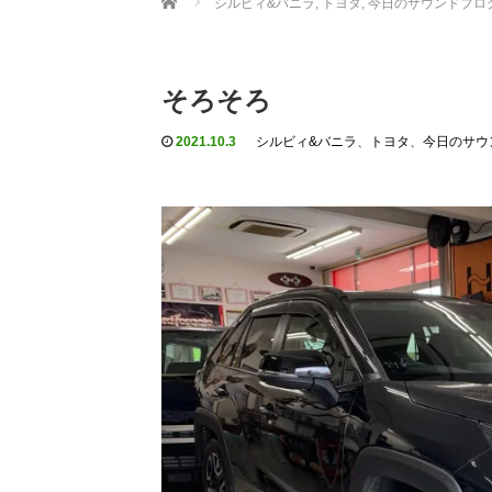
シルビィ&バニラ
,
トヨタ
,
今日のサウンドプロ
そろそろ
2021.10.3
シルビィ&バニラ
、
トヨタ
、
今日のサウ