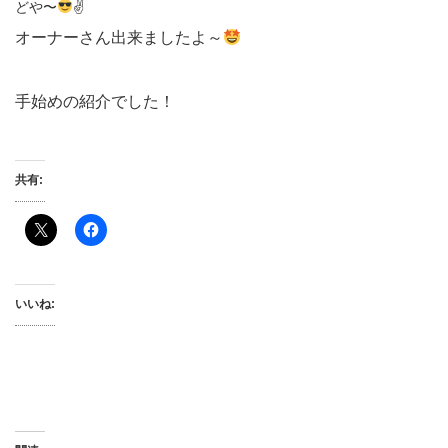
どや〜
✌
オーナーさん出来ましたよ～
手始めの紹介でした！
共有:
いいね: