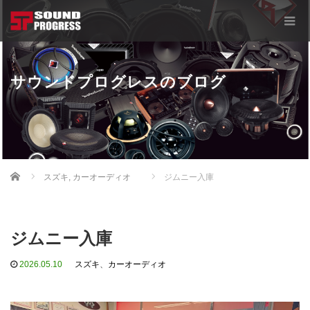
サウンドプログレスのブログ
Home
スズキ
,
カーオーディオ
ジムニー入庫
ジムニー入庫
2026.05.10
スズキ
、
カーオーディオ