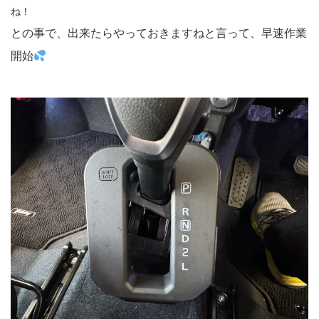
ね！
との事で、出来たらやっておきますねと言って、早速作業
開始