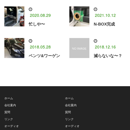
2020.08.29
2021.10.12
忙しや〜
N-BOX完成
2018.05.28
2018.12.16
ベンツ&ワーゲン
減らないな〜？
ホーム
ホーム
会社案内
会社案内
質問
質問
リンク
リンク
オーディオ
オーディオ