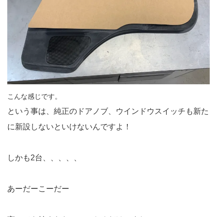
こんな感じです。
という事は、純正のドアノブ、ウインドウスイッチも新た
に新設しないといけないんですよ！
しかも2台、、、、、
あーだーこーだー