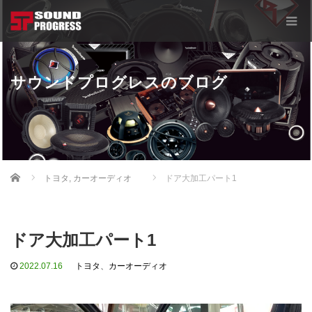
サウンドプログレスのブログ
Home
トヨタ
,
カーオーディオ
ドア大加工パート1
ドア大加工パート1
2022.07.16
トヨタ
、
カーオーディオ