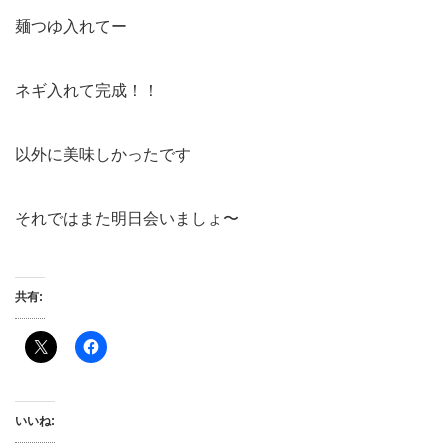
麺つゆ入れてー
ネギ入れて完成！！
以外に美味しかったです
それではまた明日会いましょ〜
共有:
いいね: