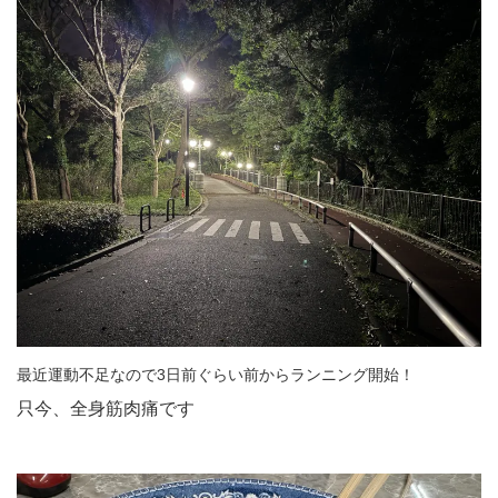
最近運動不足なので3日前ぐらい前からランニング開始！
只今、全身筋肉痛です