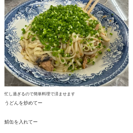
忙し過ぎるので簡単料理で済ませます
うどんを炒めてー
鯖缶を入れてー