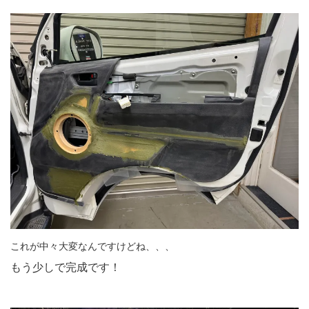
これが中々大変なんですけどね、、、
もう少しで完成です！