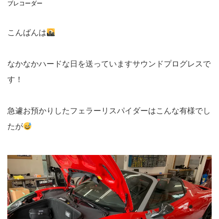
ブレコーダー
こんばんは
なかなかハードな日を送っていますサウンドプログレスで
す！
急遽お預かりしたフェラーリスパイダーはこんな有様でし
たが