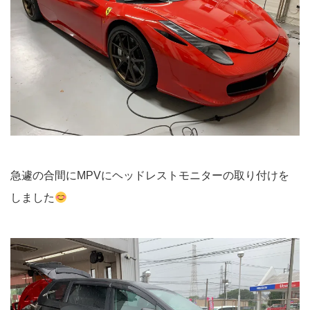
急遽の合間にMPVにヘッドレストモニターの取り付けを
しました