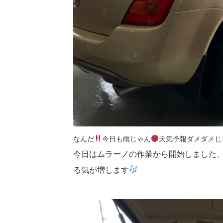
なんだ
今日も雨じゃん
天気予報ダメダメじ
今日はムラーノの作業から開始しました
る気が増します