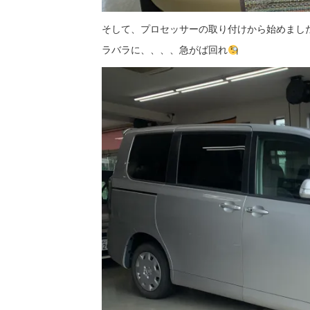
そして、プロセッサーの取り付けから始めまし
ラバラに、、、、急がば回れ