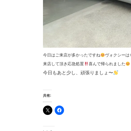
今日はご来店が多かったですね
ヴォクシーは
来店して頂き応急処置
喜んで帰られました
今日もあと少し、頑張りましょ〜
共有: