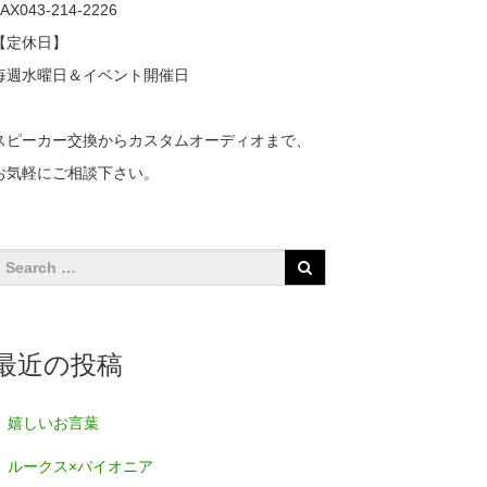
AX043-214-2226
【定休日】
毎週水曜日＆イベント開催日
スピーカー交換からカスタムオーディオまで、
お気軽にご相談下さい。
最近の投稿
嬉しいお言葉
ルークス×パイオニア