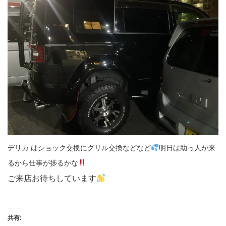
デリカ はショック交換にグリル交換などなど
明日は助っ人が来
るから仕事が捗るかな
ご来店お待ちしています
共有: