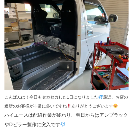
こんばんは！今日もセカセカした1日になりました
最近、お店の
近所のお客様が非常に多いですね
ありがとうございます
ハイエースは配線作業が終わり、明日からはアンプラック
やDピラー製作に突入です