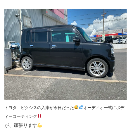
トヨタ ピクシスの入庫が今日だった
オーディオ一式にボデ
ィーコーティング
が、頑張ります