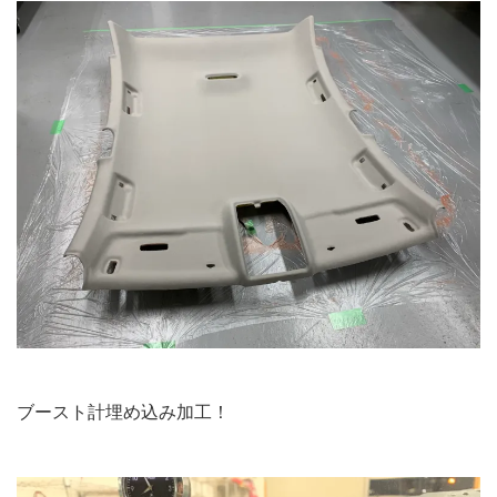
ブースト計埋め込み加工！