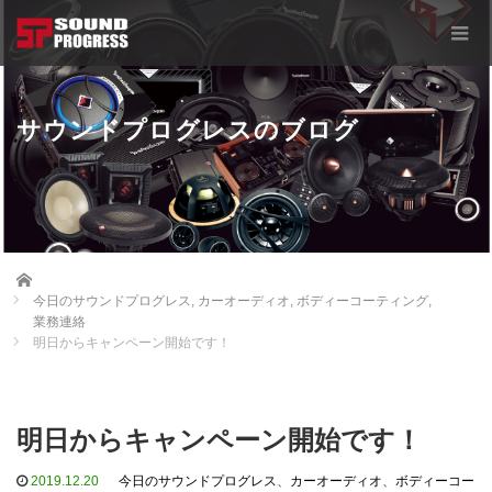
サウンドプログレスのブログ
Home
今日のサウンドプログレス
,
カーオーディオ
,
ボディーコーティング
,
業務連絡
明日からキャンペーン開始です！
明日からキャンペーン開始です！
2019.12.20
今日のサウンドプログレス
、
カーオーディオ
、
ボディーコー