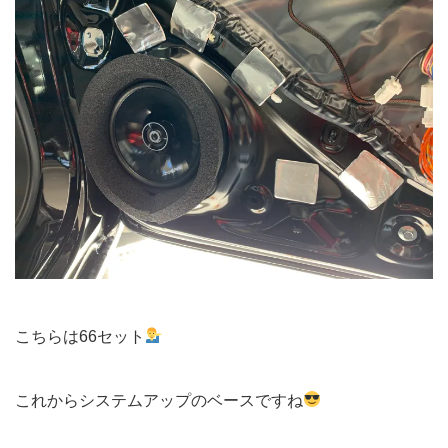
こちらは66セット
これからシステムアップのベースですね