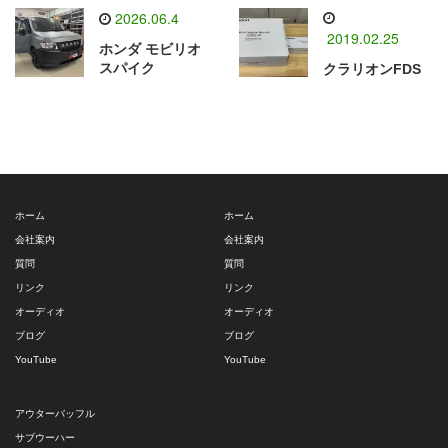
2026.06.4
2019.02.25
ホンダ モビリオ
スパイク
クラリオンFDS
ホーム
ホーム
会社案内
会社案内
質問
質問
リンク
リンク
オーディオ
オーディオ
ブログ
ブログ
YouTube
YouTube
アウターバッフル
サブウーハー