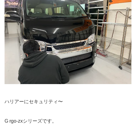
ハリアーにセキュリティ〜
G rgo-zxシリーズです。