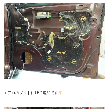
エアロのダクトにLED追加です