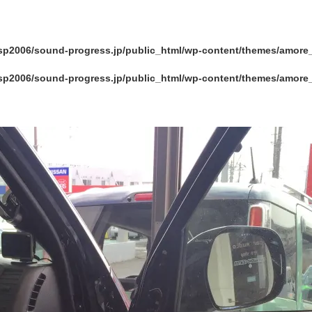
sp2006/sound-progress.jp/public_html/wp-content/themes/amore
sp2006/sound-progress.jp/public_html/wp-content/themes/amore