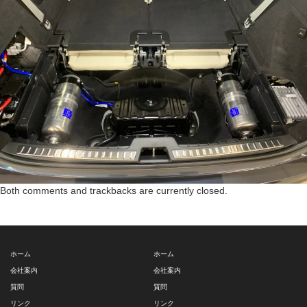
Both comments and trackbacks are currently closed.
ホーム
ホーム
会社案内
会社案内
質問
質問
リンク
リンク