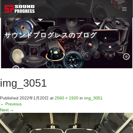
サウンドプログレスのブログ
img_3051
Published
2022年1月20日
at
2560 × 1920
in
img_3051
←
Previous
Next
→