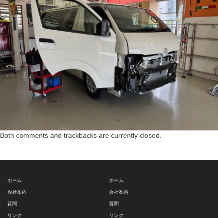
Both comments and trackbacks are currently closed.
ホーム
ホーム
会社案内
会社案内
質問
質問
リンク
リンク