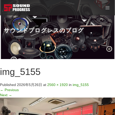
サウンドプログレスのブログ
img_5155
Published
2026年5月26日
at
2560 × 1920
in
img_5155
←
Previous
Next
→