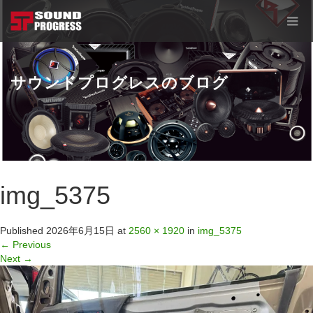
サウンドプログレスのブログ
img_5375
Published
2026年6月15日
at
2560 × 1920
in
img_5375
←
Previous
Next
→