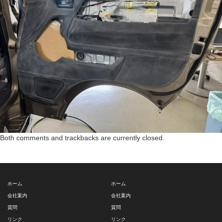
Both comments and trackbacks are currently closed.
ホーム
ホーム
会社案内
会社案内
質問
質問
リンク
リンク