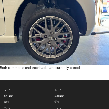
Both comments and trackbacks are currently closed.
ホーム
ホーム
会社案内
会社案内
質問
質問
リンク
リンク