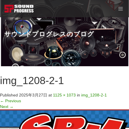
サウンドプログレスのブログ
img_1208-2-1
Published
2025年3月27日
at
1125 × 1073
in
img_1208-2-1
←
Previous
Next
→