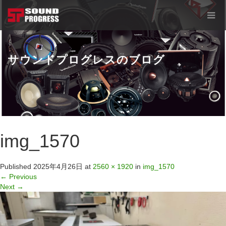
サウンドプログレスのブログ
img_1570
Published
2025年4月26日
at
2560 × 1920
in
img_1570
←
Previous
Next
→