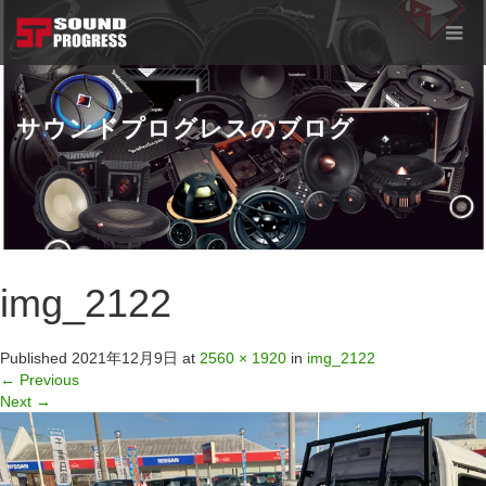
サウンドプログレスのブログ
img_2122
Published
2021年12月9日
at
2560 × 1920
in
img_2122
←
Previous
Next
→