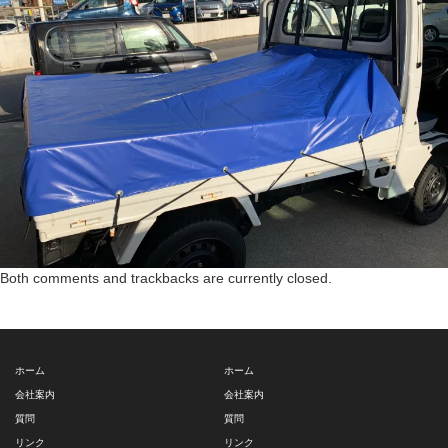
Both comments and trackbacks are currently closed.
ホーム
ホーム
会社案内
会社案内
質問
質問
リンク
リンク