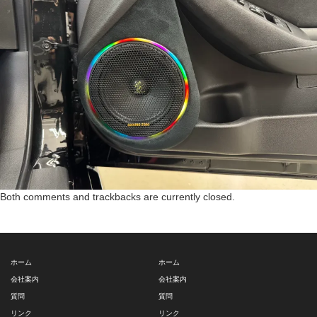
Both comments and trackbacks are currently closed.
ホーム
ホーム
会社案内
会社案内
質問
質問
リンク
リンク