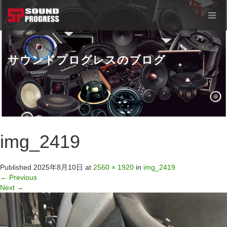
サウンドプログレスのブログ
img_2419
Published
2025年8月10日
at
2560 × 1920
in
img_2419
←
Previous
Next
→