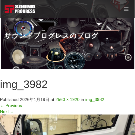
サウンドプログレスのブログ
img_3982
Published
2026年1月19日
at
2560 × 1920
in
img_3982
←
Previous
Next
→